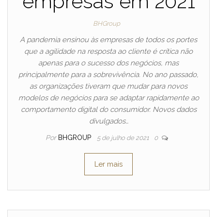
empresas em 2021
BHGroup
A pandemia ensinou às empresas de todos os portes
que a agilidade na resposta ao cliente é crítica não
apenas para o sucesso dos negócios, mas
principalmente para a sobrevivência. No ano passado,
as organizações tiveram que mudar para novos
modelos de negócios para se adaptar rapidamente ao
comportamento digital do consumidor. Novos dados
divulgados…
Por
BHGROUP
5 de julho de 2021
0
Ler mais