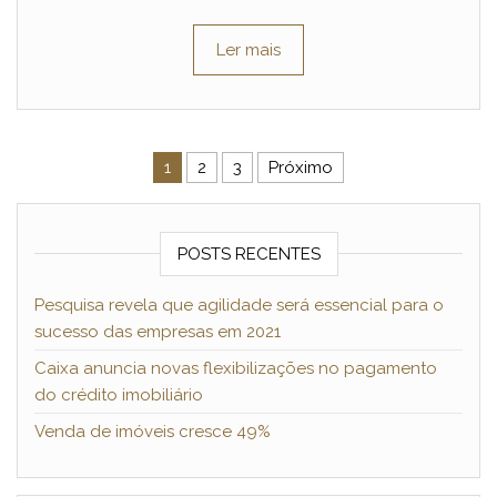
Ler mais
Paginação de posts
1
2
3
Próximo
POSTS RECENTES
Pesquisa revela que agilidade será essencial para o
sucesso das empresas em 2021
Caixa anuncia novas flexibilizações no pagamento
do crédito imobiliário
Venda de imóveis cresce 49%