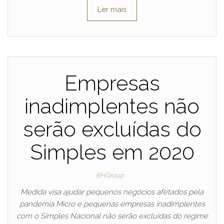
Ler mais
Empresas
inadimplentes não
serão excluídas do
Simples em 2020
BHGroup
Medida visa ajudar pequenos negócios afetados pela
pandemia Micro e pequenas empresas inadimplentes
com o Simples Nacional não serão excluídas do regime