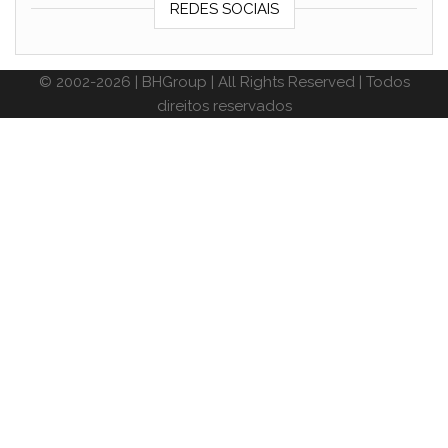
REDES SOCIAIS
© 2002-2026 | BHGroup | All Rights Reserved | Todos
direitos reservados