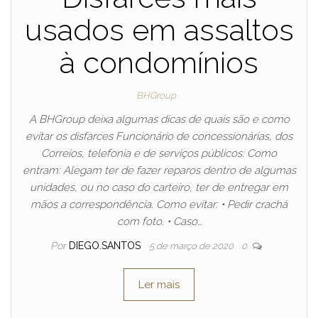
usados em assaltos
à condomínios
BHGroup
A BHGroup deixa algumas dicas de quais são e como
evitar os disfarces Funcionário de concessionárias, dos
Correios, telefonia e de serviços públicos: Como
entram: Alegam ter de fazer reparos dentro de algumas
unidades, ou no caso do carteiro, ter de entregar em
mãos a correspondência. Como evitar: • Pedir crachá
com foto. • Caso…
Por
DIEGO.SANTOS
5 de março de 2020
0
Ler mais