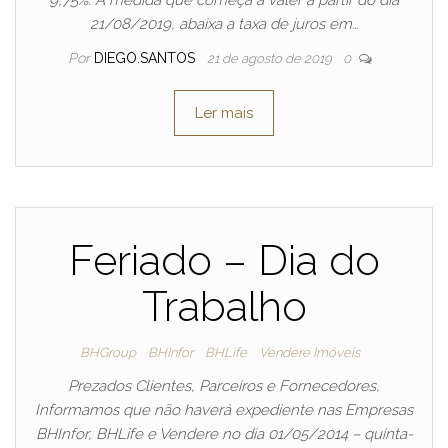
9,75%. A medida que começa a valer a partir do dia
21/08/2019, abaixa a taxa de juros em…
Por
DIEGO.SANTOS
21 de agosto de 2019
0
Ler mais
Feriado – Dia do
Trabalho
BHGroup
BHInfor
BHLife
Vendere Imóveis
Prezados Clientes, Parceiros e Fornecedores,
Informamos que não haverá expediente nas Empresas
BHInfor, BHLife e Vendere no dia 01/05/2014 – quinta-