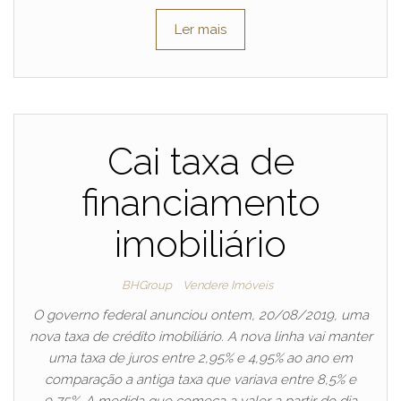
Ler mais
Cai taxa de
financiamento
imobiliário
BHGroup
Vendere Imóveis
O governo federal anunciou ontem, 20/08/2019, uma
nova taxa de crédito imobiliário. A nova linha vai manter
uma taxa de juros entre 2,95% e 4,95% ao ano em
comparação a antiga taxa que variava entre 8,5% e