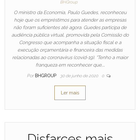
BHGroup
O ministro da Economia, Paulo Guedes, reconheceu
hoje que os empréstimos para atender as empresas
não foram suficientes até agora. Guedes participa de
audiência pública virtual, promovida pela Comissão do
Congresso que acompanha a situação fiscal e a
execução orçamentária e financeira das medidas
relacionadas ao coronavírus (covid-19). “Tenho a maior
franqueza em reconhecer que,…
Por
BHGROUP
30 de junho de 2020
0
Ler mais
Disfarces mais