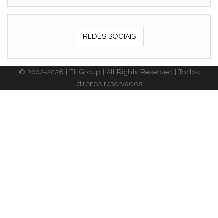
REDES SOCIAIS
© 2002-2026 | BHGroup | All Rights Reserved | Todos
direitos reservados