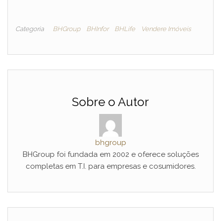
Categoria
BHGroup
BHInfor
BHLife
Vendere Imóveis
Sobre o Autor
bhgroup
BHGroup foi fundada em 2002 e oferece soluções
completas em T.I. para empresas e cosumidores.