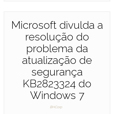
Microsoft divulda a
resolução do
problema da
atualização de
segurança
KB2823324 do
Windows 7
BHCorp