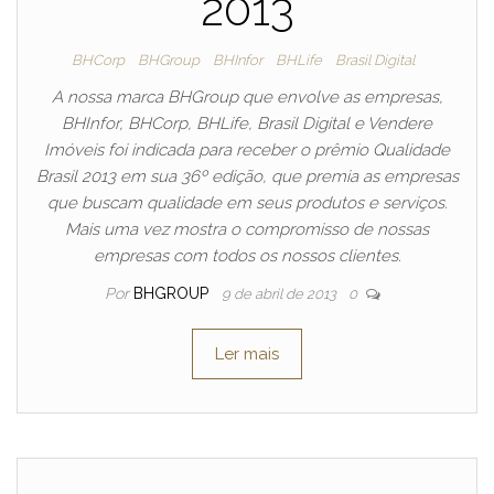
2013
BHCorp
BHGroup
BHInfor
BHLife
Brasil Digital
A nossa marca BHGroup que envolve as empresas,
BHInfor, BHCorp, BHLife, Brasil Digital e Vendere
Imóveis foi indicada para receber o prêmio Qualidade
Brasil 2013 em sua 36º edição, que premia as empresas
que buscam qualidade em seus produtos e serviços.
Mais uma vez mostra o compromisso de nossas
empresas com todos os nossos clientes.
Por
BHGROUP
9 de abril de 2013
0
Ler mais