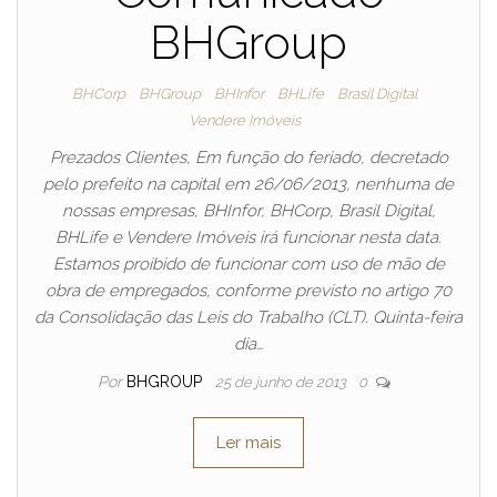
BHGroup
BHCorp
BHGroup
BHInfor
BHLife
Brasil Digital
Vendere Imóveis
Prezados Clientes, Em função do feriado, decretado
pelo prefeito na capital em 26/06/2013, nenhuma de
nossas empresas, BHInfor, BHCorp, Brasil Digital,
BHLife e Vendere Imóveis irá funcionar nesta data.
Estamos proibido de funcionar com uso de mão de
obra de empregados, conforme previsto no artigo 70
da Consolidação das Leis do Trabalho (CLT). Quinta-feira
dia…
Por
BHGROUP
25 de junho de 2013
0
Ler mais