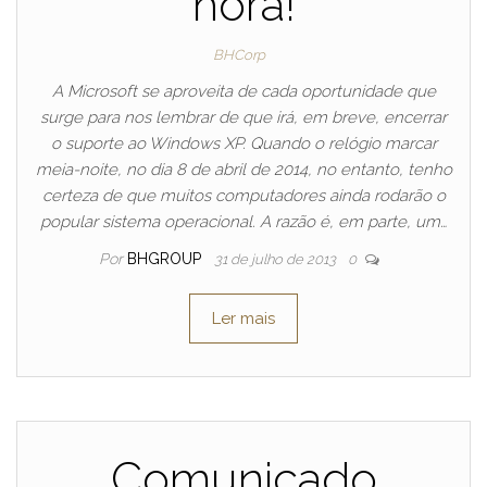
hora!
BHCorp
A Microsoft se aproveita de cada oportunidade que
surge para nos lembrar de que irá, em breve, encerrar
o suporte ao Windows XP. Quando o relógio marcar
meia-noite, no dia 8 de abril de 2014, no entanto, tenho
certeza de que muitos computadores ainda rodarão o
popular sistema operacional. A razão é, em parte, um…
Por
BHGROUP
31 de julho de 2013
0
Ler mais
Comunicado