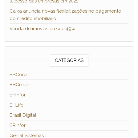
sucesso das empresas em 2021
Caixa anuncia novas flexibilizações no pagamento
do crédito imobiliário
Venda de imóveis cresce 49%
CATEGORIAS
BHCorp
BHGroup
BHInfor
BHLife
Brasil Digital
BRInfor
Genial Sistemas