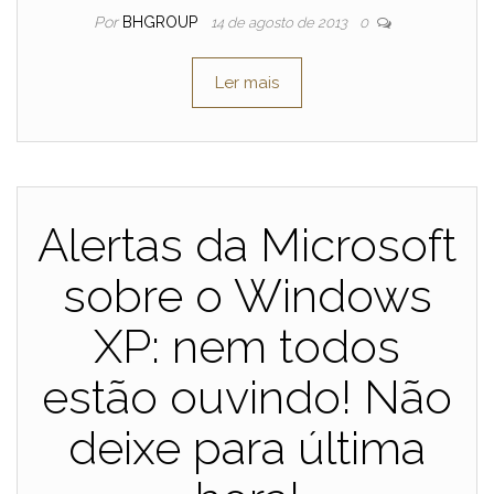
Por
BHGROUP
14 de agosto de 2013
0
Ler mais
Alertas da Microsoft
sobre o Windows
XP: nem todos
estão ouvindo! Não
deixe para última