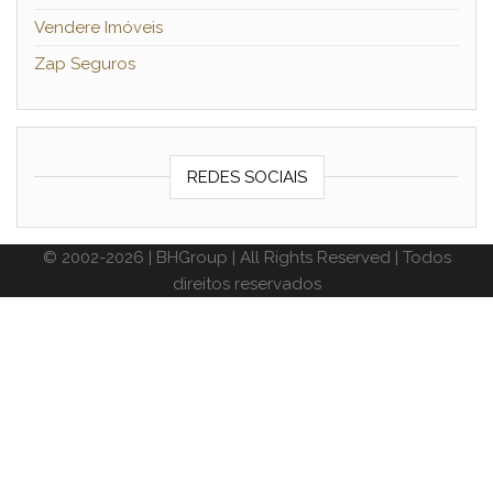
Vendere Imóveis
Zap Seguros
REDES SOCIAIS
© 2002-2026 | BHGroup | All Rights Reserved | Todos
direitos reservados