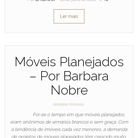
Ler mais
Móveis Planejados
– Por Barbara
Nobre
Vendere Imóveis
Foi-se o tempo em que móveis planejados
eram sinônimos de armários brancos e sem graça. Com
a tendência de imóveis cada vez menores, a demanda
de projetos de móveis planejados têm crescido muito,