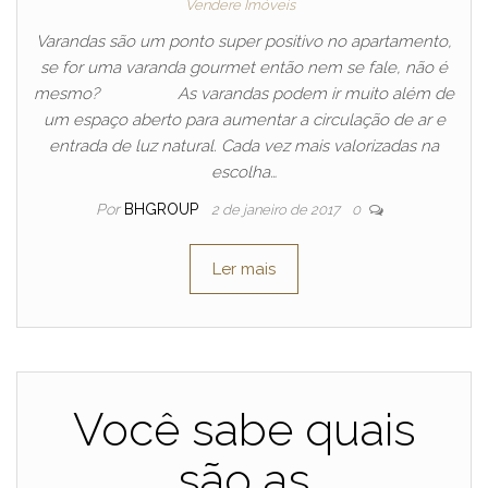
Vendere Imóveis
Varandas são um ponto super positivo no apartamento,
se for uma varanda gourmet então nem se fale, não é
mesmo? As varandas podem ir muito além de
um espaço aberto para aumentar a circulação de ar e
entrada de luz natural. Cada vez mais valorizadas na
escolha…
Por
BHGROUP
2 de janeiro de 2017
0
Ler mais
Você sabe quais
são as