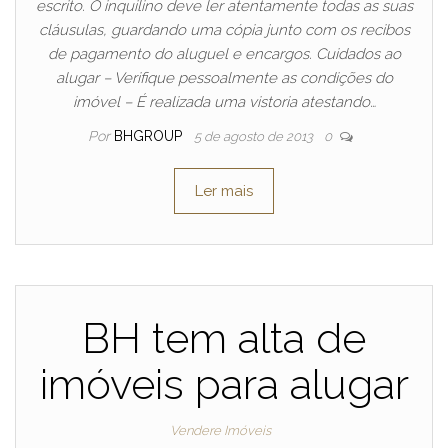
escrito. O inquilino deve ler atentamente todas as suas
cláusulas, guardando uma cópia junto com os recibos
de pagamento do aluguel e encargos. Cuidados ao
alugar – Verifique pessoalmente as condições do
imóvel – É realizada uma vistoria atestando…
Por
BHGROUP
5 de agosto de 2013
0
Ler mais
BH tem alta de
imóveis para alugar
Vendere Imóveis