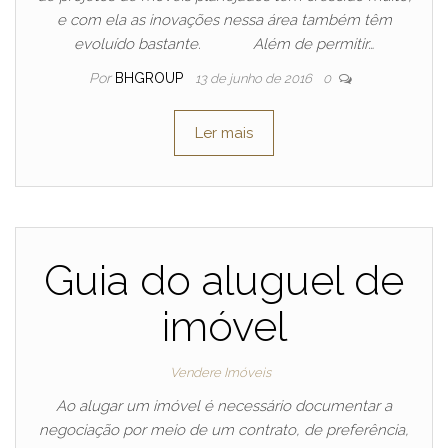
e com ela as inovações nessa área também têm
evoluído bastante. Além de permitir…
Por
BHGROUP
13 de junho de 2016
0
Ler mais
Guia do aluguel de
imóvel
Vendere Imóveis
Ao alugar um imóvel é necessário documentar a
negociação por meio de um contrato, de preferência,