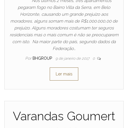
Nos últimos 2 meses, três apartamentos
pegaram fogo no Bairro Villa da Serra, em Belo
Horizonte, causando um grande prejuízo aos
moradores, alguns somam mais de R$1.000.000,00 de
prejuízo. Alguns moradores costumam ter seguros
residenciais mas o mais comum é não se preocuparem
com isto. Na maior parte do país, segundo dados da
Federação…
Por
BHGROUP
9 de janeiro de 2017
0
Ler mais
Varandas Goumert