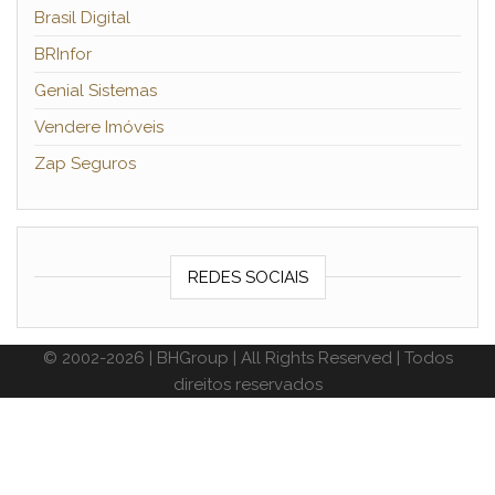
Brasil Digital
BRInfor
Genial Sistemas
Vendere Imóveis
Zap Seguros
REDES SOCIAIS
© 2002-2026 | BHGroup | All Rights Reserved | Todos
direitos reservados