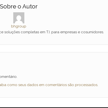
Sobre o Autor
bhgroup
e soluções completas em T.I. para empresas e cosumidores.
omentário.
aiba como seus dados em comentários são processados
.