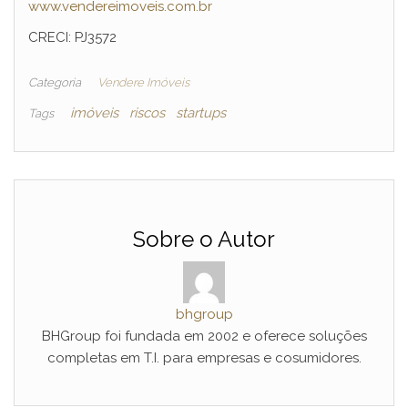
www.vendereimoveis.com.br
CRECI: PJ3572
Categoria
Vendere Imóveis
imóveis
riscos
startups
Tags
Sobre o Autor
bhgroup
BHGroup foi fundada em 2002 e oferece soluções
completas em T.I. para empresas e cosumidores.