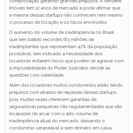
comprovação gerando grandes prejuízos. A Vendere
Imóveis tem 12 anos de mercado e pode afirmar que
a maioria dessas startups não conhecem nem mesmo
o processo de locação e os riscos envolvidos.
O aumento do volume de inadimplência no Brasil,
que tem batido recordes (63 milhões de
inadimplentes que representam 42% da população
produtiva), tem indicado a necessidade dos
locadores evitarem riscos que podem se agravar com
a impossibilidade do Poder Judiciário decidir as
questões com celeridade.
Além dos locadores muitos condomínios estão tendo
prejuízos com atrasos de repasses dessas startups,
pois, muitas vezes oferecem garantias de
seguradoras pequenas não regulamentadas que são
incapazes de arcar com o alto volume de
inadimplência atual do mercado, deixando o
condomínio veraneável e sem dinheiro em caixa.