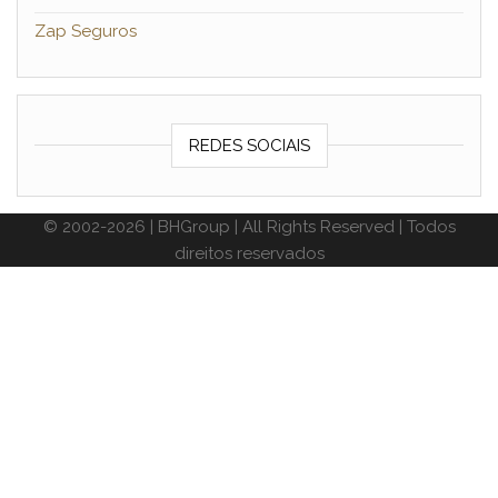
Zap Seguros
REDES SOCIAIS
© 2002-2026 | BHGroup | All Rights Reserved | Todos
direitos reservados