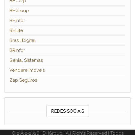
BHCorp
BHGroup
BHInfor
BHLife
Brasil Digital
BRInfor
Genial Sistemas
Vendere Imóveis
Zap Seguros
REDES SOCIAIS
© 2002-2026 | BHGroup | All Rights Reserved | Todos