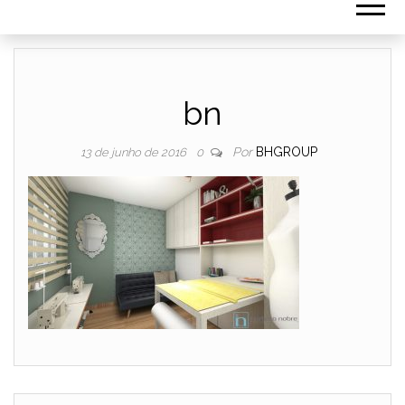
bn
Por
BHGROUP
13 de junho de 2016
0