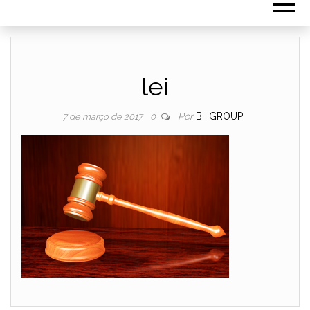
lei
Por
BHGROUP
7 de março de 2017
0