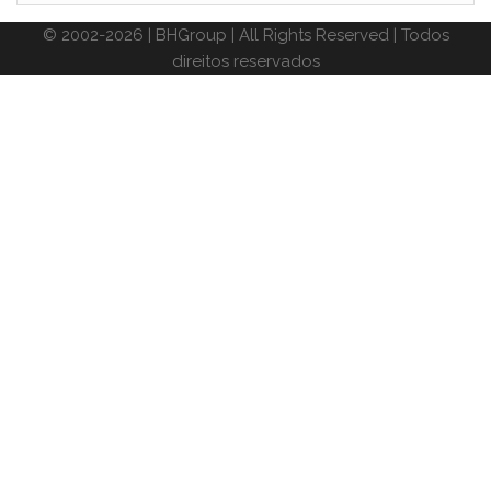
© 2002-2026 | BHGroup | All Rights Reserved | Todos
direitos reservados