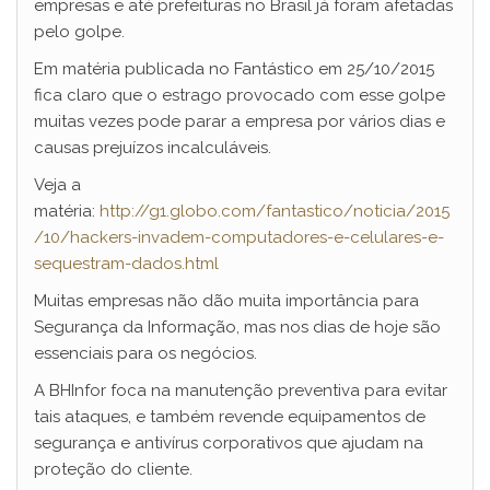
empresas e até prefeituras no Brasil já foram afetadas
pelo golpe.
Em matéria publicada no Fantástico em 25/10/2015
fica claro que o estrago provocado com esse golpe
muitas vezes pode parar a empresa por vários dias e
causas prejuízos incalculáveis.
Veja a
matéria:
http://g1.globo.com/fantastico/noticia/2015
/10/hackers-invadem-computadores-e-celulares-e-
sequestram-dados.html
Muitas empresas não dão muita importância para
Segurança da Informação, mas nos dias de hoje são
essenciais para os negócios.
A BHInfor foca na manutenção preventiva para evitar
tais ataques, e também revende equipamentos de
segurança e antivírus corporativos que ajudam na
proteção do cliente.