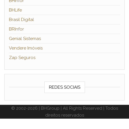
BHInfor
BHLife
Brasil Digital
BRInfor
Genial Sistemas
Vendere Imóveis
Zap Seguros
REDES SOCIAIS
© 2002-2026 | BHGroup | All Rights Reserved | Todos
direitos reservados