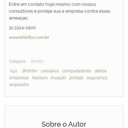
Entre em contato hoje mesmo com nossos
consultores e proteja sua a empresa contra essas
ameaças:
31-3324-2900
www.bhinfor.com.br
Categoria
BHInfor
BHInfor
celulares
computadores
dados
Tags
empresas
hackers
invação
proteja
segurança
sequestro
Sobre o Autor