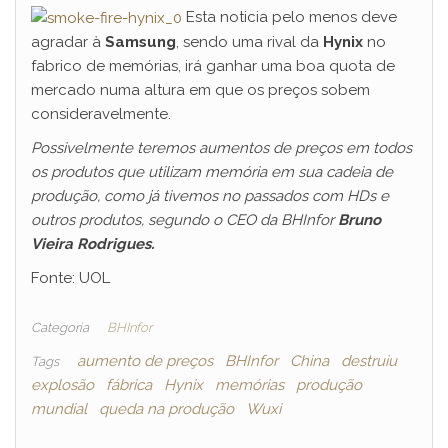
Esta noticia pelo menos deve
agradar à
Samsung
, sendo uma rival da
Hynix
no
fabrico de memórias, irá ganhar uma boa quota de
mercado numa altura em que os preços sobem
consideravelmente.
Possivelmente teremos aumentos de preços em todos
os produtos que utilizam memória em sua cadeia de
produção, como já tivemos no passados com HDs e
outros produtos, segundo o CEO da BHInfor
Bruno
Vieira Rodrigues.
Fonte: UOL
Categoria
BHInfor
aumento de preços
BHInfor
China
destruiu
Tags
explosão
fábrica
Hynix
memórias
produção
mundial
queda na produção
Wuxi