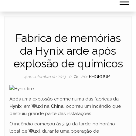
Fabrica de memórias
da Hynix arde após
explosão de químicos
Por
BHGROUP
4 de setembro de 2013
0
Após uma explosão enorme numa das fabricas da
Hynix
, em
Wuxi
na
China
, ocorreu um incêndio que
destruiu grande parte das instalações.
O incêndio começou ás 3:50 da tarde, no horário
local de
Wuxi
, durante uma operação de