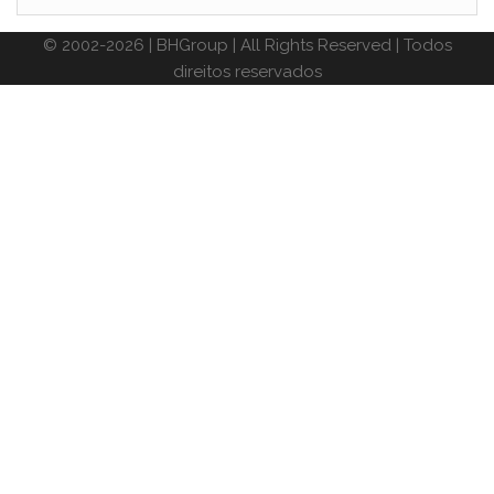
© 2002-2026 | BHGroup | All Rights Reserved | Todos
direitos reservados