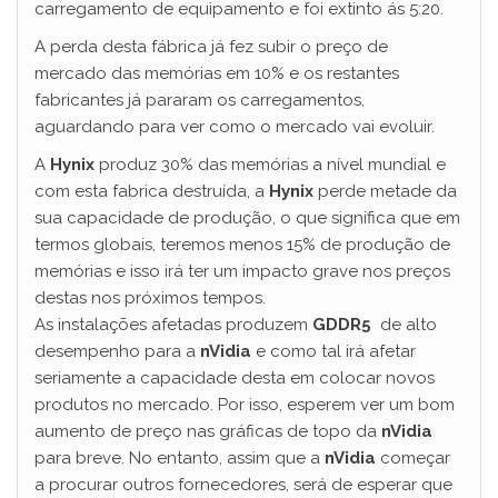
carregamento de equipamento e foi extinto ás 5:20.
A perda desta fábrica já fez subir o preço de
mercado das memórias em 10% e os restantes
fabricantes já pararam os carregamentos,
aguardando para ver como o mercado vai evoluir.
A
Hynix
produz 30% das memórias a nível mundial e
com esta fabrica destruída, a
Hynix
perde metade da
sua capacidade de produção, o que significa que em
termos globais, teremos menos 15% de produção de
memórias e isso irá ter um impacto grave nos preços
destas nos próximos tempos.
As instalações afetadas produzem
GDDR5
de alto
desempenho para a
nVidia
e como tal irá afetar
seriamente a capacidade desta em colocar novos
produtos no mercado. Por isso, esperem ver um bom
aumento de preço nas gráficas de topo da
nVidia
para breve. No entanto, assim que a
nVidia
começar
a procurar outros fornecedores, será de esperar que