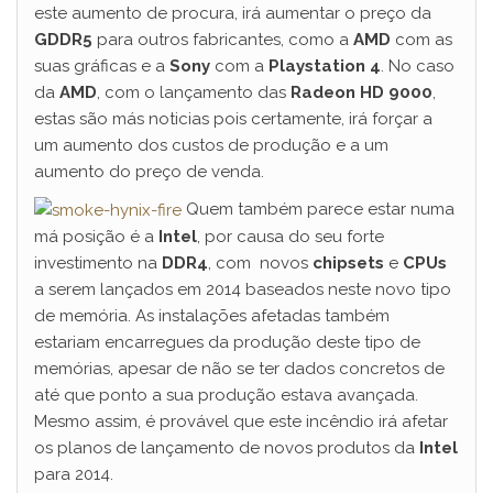
este aumento de procura, irá aumentar o preço da
GDDR5
para outros fabricantes, como a
AMD
com as
suas gráficas e a
Sony
com a
Playstation 4
. No caso
da
AMD
, com o lançamento das
Radeon HD 9000
,
estas são más noticias pois certamente, irá forçar a
um aumento dos custos de produção e a um
aumento do preço de venda.
Quem também parece estar numa
má posição é a
Intel
, por causa do seu forte
investimento na
DDR4
, com novos
chipsets
e
CPUs
a serem lançados em 2014 baseados neste novo tipo
de memória. As instalações afetadas também
estariam encarregues da produção deste tipo de
memórias, apesar de não se ter dados concretos de
até que ponto a sua produção estava avançada.
Mesmo assim, é provável que este incêndio irá afetar
os planos de lançamento de novos produtos da
Intel
para 2014.