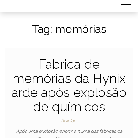
Tag:
memórias
Fabrica de
memórias da Hynix
arde após explosão
de químicos
BHInfor
Após uma explosão enorme numa das fabricas da