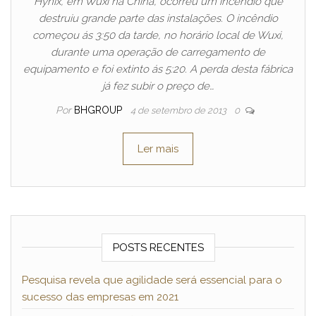
Hynix, em Wuxi na China, ocorreu um incêndio que
destruiu grande parte das instalações. O incêndio
começou ás 3:50 da tarde, no horário local de Wuxi,
durante uma operação de carregamento de
equipamento e foi extinto ás 5:20. A perda desta fábrica
já fez subir o preço de…
Por
BHGROUP
4 de setembro de 2013
0
Ler mais
POSTS RECENTES
Pesquisa revela que agilidade será essencial para o
sucesso das empresas em 2021