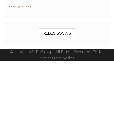
Zap Seguros
REDES SOCIAIS
© 2002-2026 | BHGroup | All Rights Reserved | Todos
direitos reservados