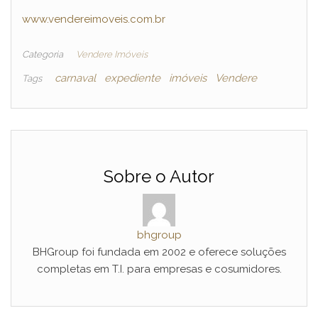
www.vendereimoveis.com.br
Categoria
Vendere Imóveis
carnaval
expediente
imóveis
Vendere
Tags
Sobre o Autor
bhgroup
BHGroup foi fundada em 2002 e oferece soluções
completas em T.I. para empresas e cosumidores.