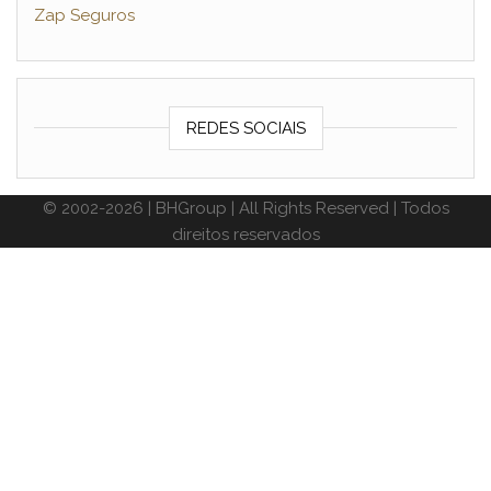
Zap Seguros
REDES SOCIAIS
© 2002-2026 | BHGroup | All Rights Reserved | Todos
direitos reservados