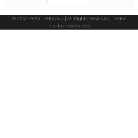
© 2002-2026 | BHGroup | All Rights Reserved | Todos
direitos reservados