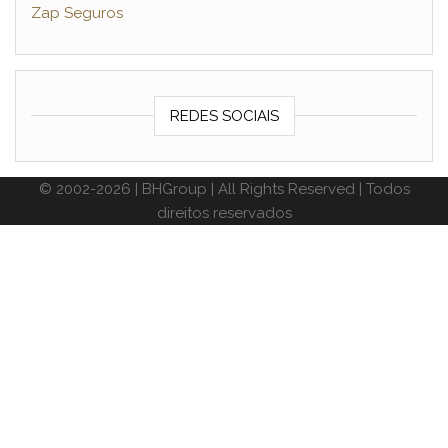
Zap Seguros
REDES SOCIAIS
© 2002-2026 | BHGroup | All Rights Reserved | Todos
direitos reservados