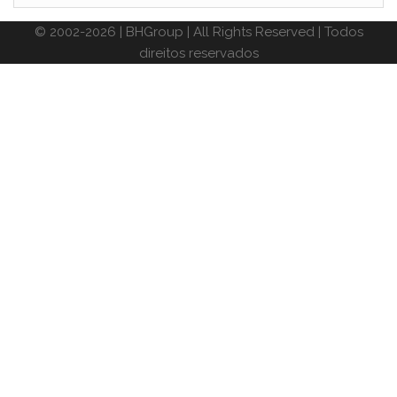
© 2002-2026 | BHGroup | All Rights Reserved | Todos
direitos reservados