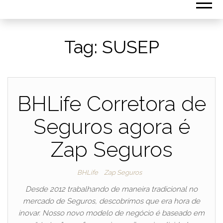
Tag:
SUSEP
BHLife Corretora de
Seguros agora é
Zap Seguros
BHLife
Zap Seguros
Desde 2012 trabalhando de maneira tradicional no
mercado de Seguros, descobrimos que era hora de
inovar. Nosso novo modelo de negócio é baseado em