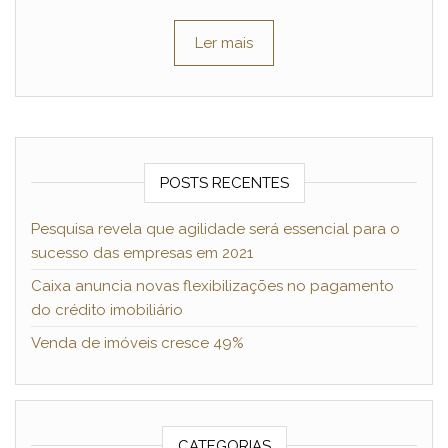
Ler mais
POSTS RECENTES
Pesquisa revela que agilidade será essencial para o
sucesso das empresas em 2021
Caixa anuncia novas flexibilizações no pagamento
do crédito imobiliário
Venda de imóveis cresce 49%
CATEGORIAS