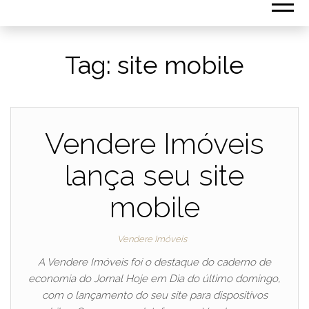
Tag:
site mobile
Vendere Imóveis
lança seu site
mobile
Vendere Imóveis
A Vendere Imóveis foi o destaque do caderno de
economia do Jornal Hoje em Dia do último domingo,
com o lançamento do seu site para dispositivos