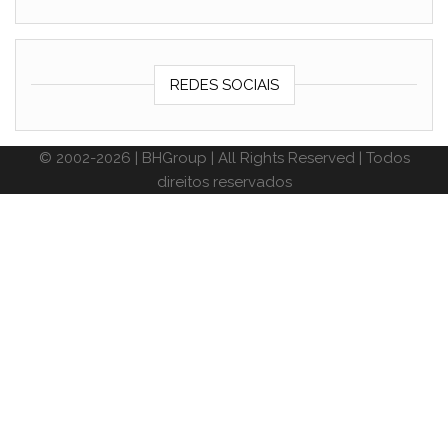
REDES SOCIAIS
© 2002-2026 | BHGroup | All Rights Reserved | Todos
direitos reservados