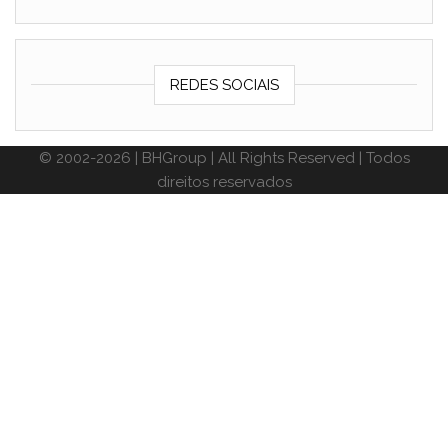
REDES SOCIAIS
© 2002-2026 | BHGroup | All Rights Reserved | Todos
direitos reservados