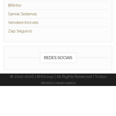
BRInfor
Genial Sistemas
Vendere Imóveis
Zap Seguros
REDES SOCIAIS
© 2002-2026 | BHGroup | All Rights Reserved | Todos
direitos reservados