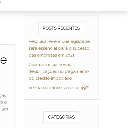
O
POSTS RECENTES
Pesquisa revela que agilidade
será essencial para o sucesso
de
das empresas em 2021
Caixa anuncia novas
flexibilizações no pagamento
do crédito imobiliário
Venda de imóveis cresce 49%
ças
ue o
a um
CATEGORIAS