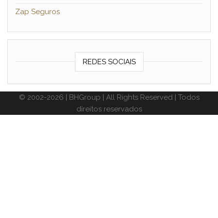
Zap Seguros
REDES SOCIAIS
© 2002-2026 | BHGroup | All Rights Reserved | Todos
direitos reservados