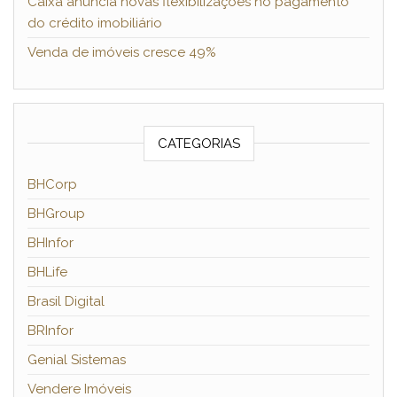
Caixa anuncia novas flexibilizações no pagamento
do crédito imobiliário
Venda de imóveis cresce 49%
CATEGORIAS
BHCorp
BHGroup
BHInfor
BHLife
Brasil Digital
BRInfor
Genial Sistemas
Vendere Imóveis