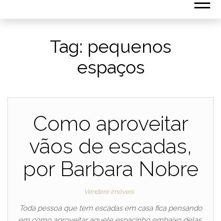
Tag:
pequenos
espaços
Como aproveitar
vãos de escadas,
por Barbara Nobre
Vendere Imóveis
Toda pessoa que tem escadas em casa fica pensando
em como aproveitar aquele espacinho embaixo delas.