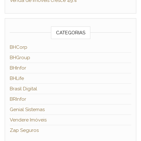
Venda de imóveis cresce 49%
CATEGORIAS
BHCorp
BHGroup
BHInfor
BHLife
Brasil Digital
BRInfor
Genial Sistemas
Vendere Imóveis
Zap Seguros