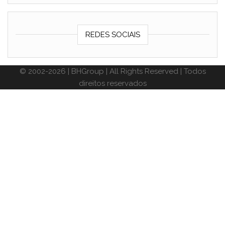
REDES SOCIAIS
© 2002-2026 | BHGroup | All Rights Reserved | Todos
direitos reservados