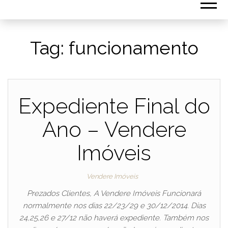
Tag:
funcionamento
Expediente Final do
Ano – Vendere
Imóveis
Vendere Imóveis
Prezados Clientes, A Vendere Imóveis Funcionará
normalmente nos dias 22/23/29 e 30/12/2014. Dias
24,25,26 e 27/12 não haverá expediente. Também nos