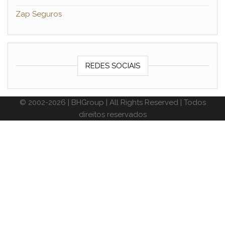
Zap Seguros
REDES SOCIAIS
© 2002-2026 | BHGroup | All Rights Reserved | Todos
direitos reservados