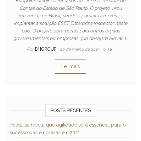
Endpoint incluindo recursos de DLP no Tribunal de
Contas do Estado de São Paulo. O projeto virou
referência no Brasil, sendo a primeira empresa a
implantar a solução ESET Enterprise Inspector neste
país. O projeto abre portas para outros órgãos
governamentais ou empresas que desejam elevar a…
Por
BHGROUP
28 de março de 2019
0
Ler mais
POSTS RECENTES
Pesquisa revela que agilidade será essencial para o
sucesso das empresas em 2021