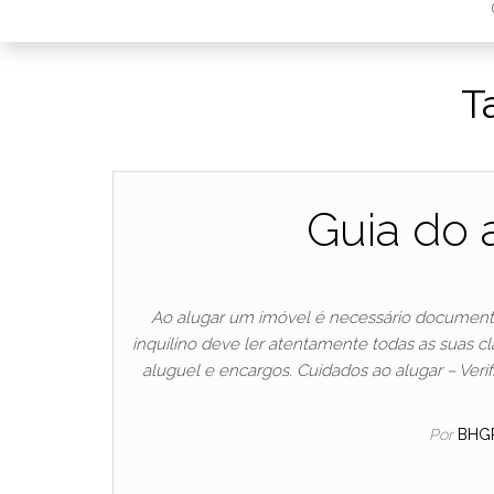
T
Guia do 
Ao alugar um imóvel é necessário documentar
inquilino deve ler atentamente todas as suas 
aluguel e encargos. Cuidados ao alugar – Veri
Por
BHG