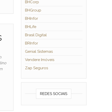
BHCorp
BHGroup
BHInfor
BHLife
s
Brasil Digital
BRInfor
Genial Sistemas
o.
Vendere Imóveis
lino
Zap Seguros
em
REDES SOCIAIS