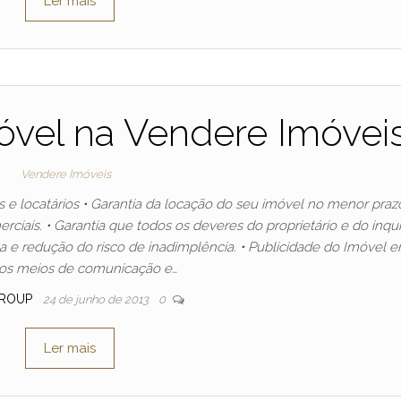
Ler mais
óvel na Vendere Imóvei
Vendere Imóveis
e locatários • Garantia da locação do seu imóvel no menor praz
rciais. • Garantia que todos os deveres do proprietário e do inqui
 e redução do risco de inadimplência. • Publicidade do Imóvel 
sos meios de comunicação e…
ROUP
24 de junho de 2013
0
Ler mais