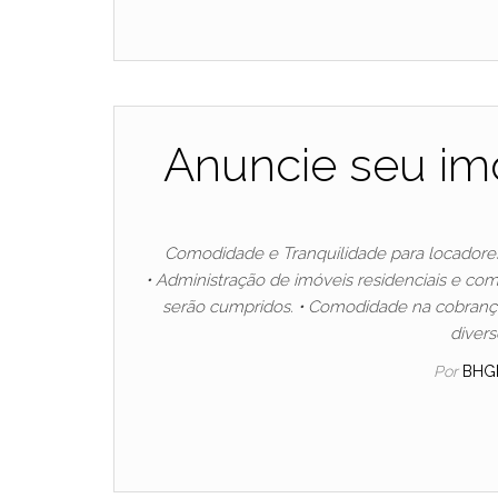
Anuncie seu im
Comodidade e Tranquilidade para locadores 
• Administração de imóveis residenciais e come
serão cumpridos. • Comodidade na cobrança
diver
Por
BHG