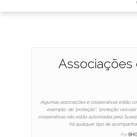
Associações e
Algumas associações e cooperativas estão c
exemplo, de “proteção”, “proteção veicular
cooperativas não estão autorizadas pela Susep
há qualquer tipo de acompanha
Por
BH