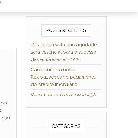
O
POSTS RECENTES
Pesquisa revela que agilidade
será essencial para o sucesso
das empresas em 2021
Caixa anuncia novas
flexibilizações no pagamento
do crédito imobiliário
Venda de imóveis cresce 49%
 por
e
, não
CATEGORIAS