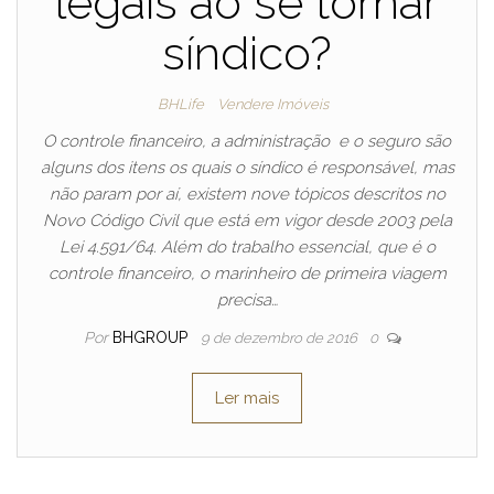
legais ao se tornar
síndico?
BHLife
Vendere Imóveis
O controle financeiro, a administração e o seguro são
alguns dos itens os quais o síndico é responsável, mas
não param por aí, existem nove tópicos descritos no
Novo Código Civil que está em vigor desde 2003 pela
Lei 4.591/64. Além do trabalho essencial, que é o
controle financeiro, o marinheiro de primeira viagem
precisa…
Por
BHGROUP
9 de dezembro de 2016
0
Ler mais