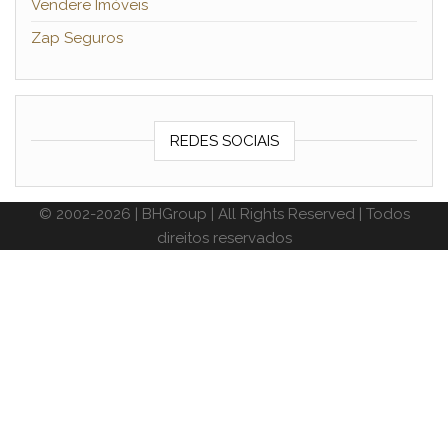
Vendere Imóveis
Zap Seguros
REDES SOCIAIS
© 2002-2026 | BHGroup | All Rights Reserved | Todos
direitos reservados