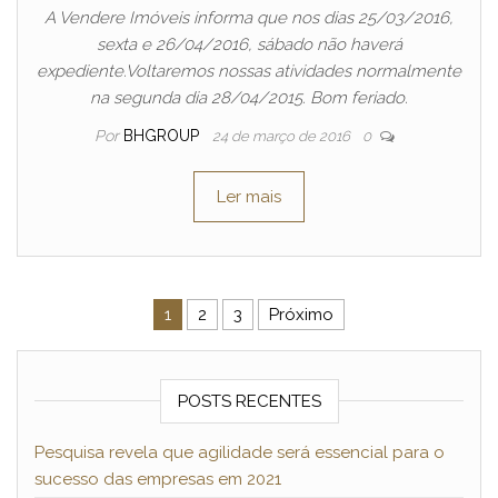
A Vendere Imóveis informa que nos dias 25/03/2016,
sexta e 26/04/2016, sábado não haverá
expediente.Voltaremos nossas atividades normalmente
na segunda dia 28/04/2015. Bom feriado.
Por
BHGROUP
24 de março de 2016
0
Ler mais
Paginação de posts
1
2
3
Próximo
POSTS RECENTES
Pesquisa revela que agilidade será essencial para o
sucesso das empresas em 2021