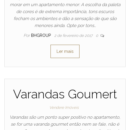
morar em um apartamento menor: A escolha da paleta
de cores é de extrema importância, tons escuros
fecham os ambientes e dão a sensação de que são
menores ainda. Opte por tons…
Por
BHGROUP
2 de fevereiro de 2017
0
Ler mais
Varandas Goumert
Vendere Imóveis
Varandas são um ponto super positivo no apartamento,
se for uma varanda gourmet então nem se fale, não é