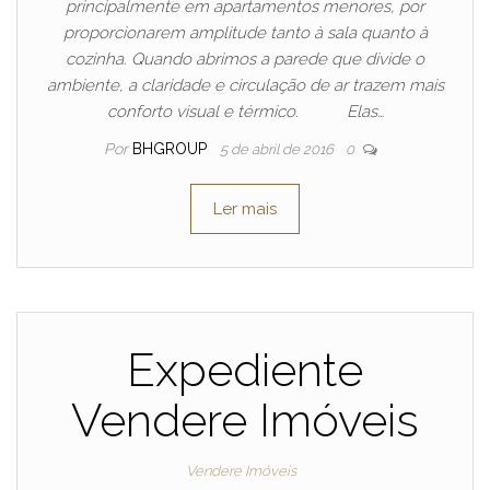
principalmente em apartamentos menores, por
proporcionarem amplitude tanto à sala quanto à
cozinha. Quando abrimos a parede que divide o
ambiente, a claridade e circulação de ar trazem mais
conforto visual e térmico. Elas…
Por
BHGROUP
5 de abril de 2016
0
Ler mais
Expediente
Vendere Imóveis
Vendere Imóveis