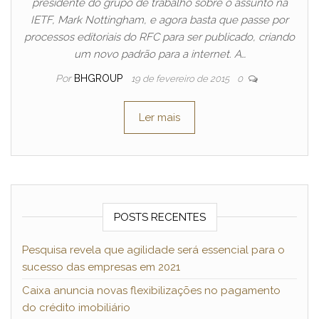
presidente do grupo de trabalho sobre o assunto na
IETF, Mark Nottingham, e agora basta que passe por
processos editoriais do RFC para ser publicado, criando
um novo padrão para a internet. A…
Por
BHGROUP
19 de fevereiro de 2015
0
Ler mais
POSTS RECENTES
Pesquisa revela que agilidade será essencial para o
sucesso das empresas em 2021
Caixa anuncia novas flexibilizações no pagamento
do crédito imobiliário