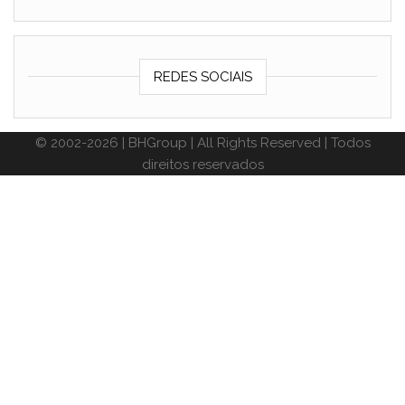
REDES SOCIAIS
© 2002-2026 | BHGroup | All Rights Reserved | Todos
direitos reservados