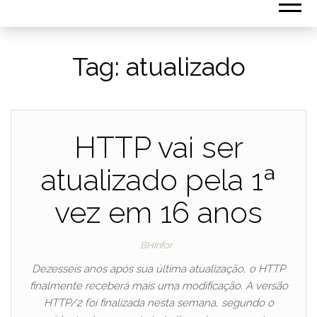
Tag:
atualizado
HTTP vai ser
atualizado pela 1ª
vez em 16 anos
BHInfor
Dezesseis anos após sua última atualização, o HTTP
finalmente receberá mais uma modificação. A versão
HTTP/2 foi finalizada nesta semana, segundo o