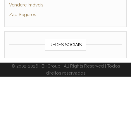
Vendere Imóveis
Zap Seguros
REDES SOCIAIS
© 2002-2026 | BHGroup | All Rights Reserved | Todos
direitos reservados