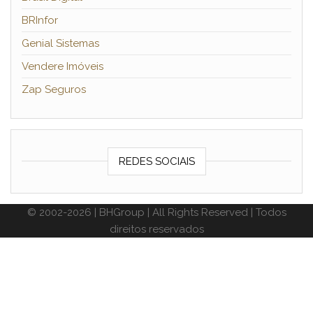
BRInfor
Genial Sistemas
Vendere Imóveis
Zap Seguros
REDES SOCIAIS
© 2002-2026 | BHGroup | All Rights Reserved | Todos
direitos reservados