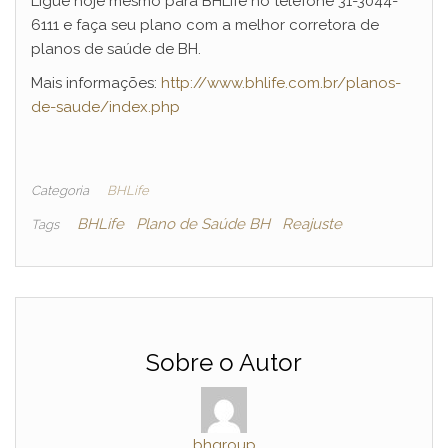
Ligue hoje mesmo para BHLife no telefone 31-3044-
6111 e faça seu plano com a melhor corretora de
planos de saúde de BH.
Mais informações:
http://www.bhlife.com.br/planos-
de-saude/index.php
Categoria
BHLife
BHLife
Plano de Saúde BH
Reajuste
Tags
Sobre o Autor
bhgroup