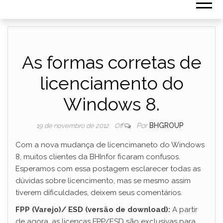
As formas corretas de
licenciamento do
Windows 8.
Por
BHGROUP
19 de novembro de 2012
Off
Com a nova mudança de licencimaneto do Windows
8, muitos clientes da BHInfor ficaram confusos.
Esperamos com essa postagem esclarecer todas as
dúvidas sobre licencimento, mas se mesmo assim
tiverem dificuldades, deixem seus comentários.
FPP (Varejo)/ ESD (versão de download):
A partir
de agora, as licenças FPP/ESD são exclusivas para