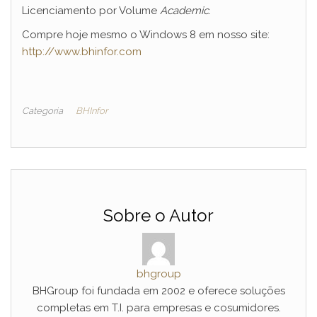
Licenciamento por Volume
Academic
.
Compre hoje mesmo o Windows 8 em nosso site:
http://www.bhinfor.com
Categoria
BHInfor
Sobre o Autor
bhgroup
BHGroup foi fundada em 2002 e oferece soluções
completas em T.I. para empresas e cosumidores.