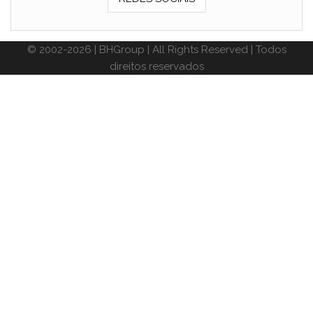
© 2002-2026 | BHGroup | All Rights Reserved | Todos
direitos reservados