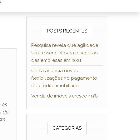
O
POSTS RECENTES
Pesquisa revela que agilidade
será essencial para o sucesso
das empresas em 2021
Caixa anuncia novas
flexibilizações no pagamento
do crédito imobiliário
Venda de imóveis cresce 49%
 os
e de
ste
CATEGORIAS