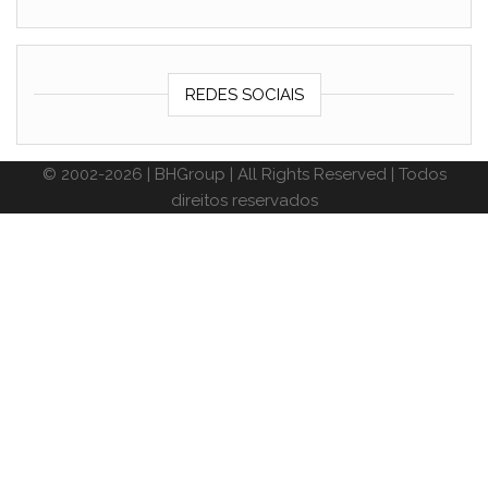
REDES SOCIAIS
© 2002-2026 | BHGroup | All Rights Reserved | Todos
direitos reservados