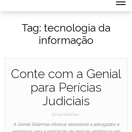
Tag:
tecnologia da
informação
Conte com a Genial
para Perícias
Judiciais
Genial Sistemas
A Genial Sistemas oferece assessoria a advogados e
empresas para a realização de perícias sistêmicas em