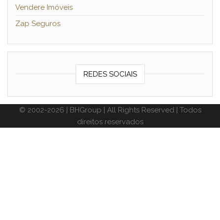
Vendere Imóveis
Zap Seguros
REDES SOCIAIS
© 2002-2026 | BHGroup | All Rights Reserved | Todos
direitos reservados