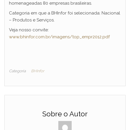
homenageadas 80 empresas brasileiras.
Categoria em que a BHInfor foi selecionada: Nacional
– Produtos e Serviços.
Veja nosso convite:
www.bhinfor.com.br/imagens/top_empr2012.pdf
Categoria
BHInfor
Sobre o Autor