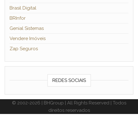
Brasil Digital
BRInfor
Genial Sistemas
Vendere Imóveis
Zap Seguros
REDES SOCIAIS
© 2002-2026 | BHGroup | All Rights Reserved | Todos
direitos reservados